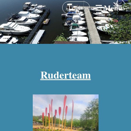
Menü
Login
Ruderteam