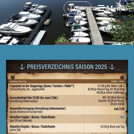
Menü
Login